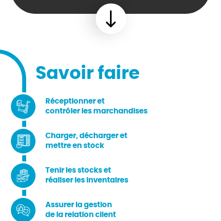
Scroll
Savoir faire
Réceptionner et
contrôler les marchandises
Charger, décharger et
mettre en stock
Tenir les stocks et
réaliser les inventaires
Assurer la gestion
de la relation client