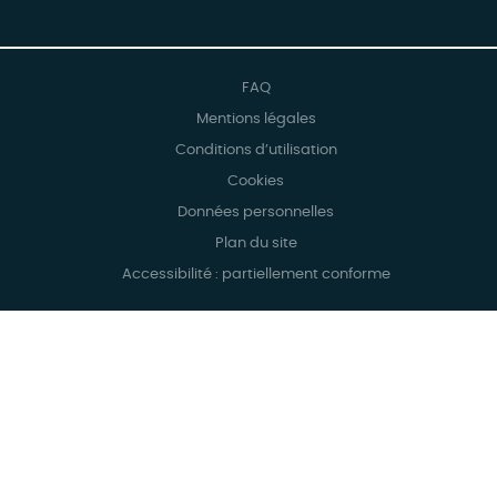
FAQ
Mentions légales
Conditions d’utilisation
Cookies
Données personnelles
Plan du site
Accessibilité : partiellement conforme