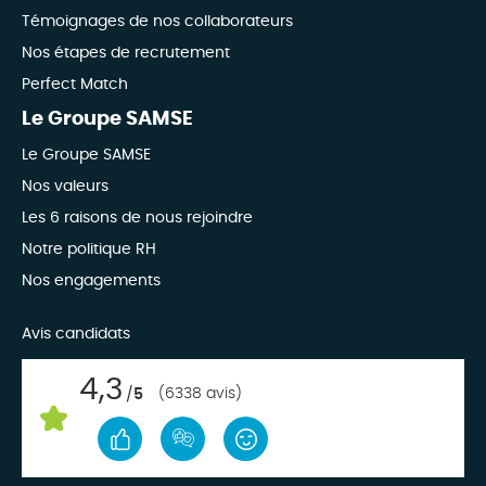
Témoignages de nos collaborateurs
Nos étapes de recrutement
Perfect Match
Le Groupe SAMSE
Le Groupe SAMSE
Nos valeurs
Les 6 raisons de nous rejoindre
Notre politique RH
Nos engagements
Avis candidats
4,3
(6338 avis)
/
5
candidature-facile
recommande-site
design