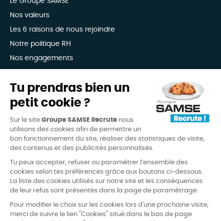
Le Groupe SAMSE
Nos valeurs
Les 6 raisons de nous rejoindre
Notre politique RH
Nos engagements
Avis candidats
Tu prendras bien un
petit cookie ?
4,3
(6338 avis)
/
5
Sur le site
Groupe SAMSE Recrute
nous
candidature-facile
recommande-site
design
utilisons des cookies afin de permettre un
bon fonctionnement du site, réaliser des statistiques de visite,
des contenus et des publicités personnalisés.
Tu peux accepter, refuser ou paramétrer l’ensemble des
cookies selon tes préférences grâce aux boutons ci-dessous.
La liste des cookies utilisés sur notre site et les conséquences
de leur refus sont présentés dans la page de paramétrage.
FAQ
Mentions légales
Pour modifier le choix sur les cookies lors d'une prochaine visite,
merci de suivre le lien "Cookies" situé dans le bas de page
Conditions d’utilisation